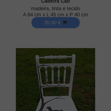
Cadeira Cão
madeira, tinta e tecido
A 84 cm x L 45 cm x P 40 cm
35,00 €