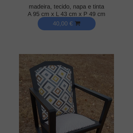
madeira, tecido, napa e tinta
A 95 cm x L 43 cm x P 49 cm
40,00 €