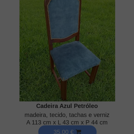
Cadeira Azul Petróleo
madeira, tecido, tachas e verniz
A 113 cm x L 43 cm x P 44 cm
35,00 €