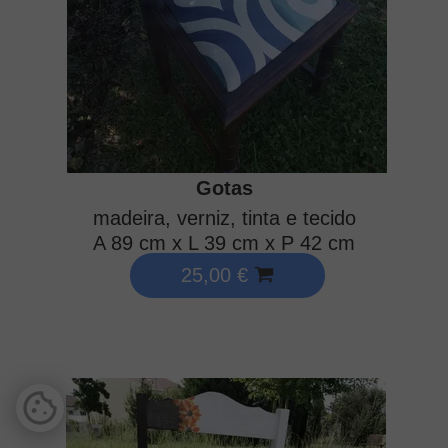
Gotas
madeira, verniz, tinta e tecido
A 89 cm x L 39 cm x P 42 cm
25,00 €