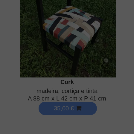
Cork
madeira, cortiça e tinta
A 88 cm x L 42 cm x P 41 cm
35,00 €