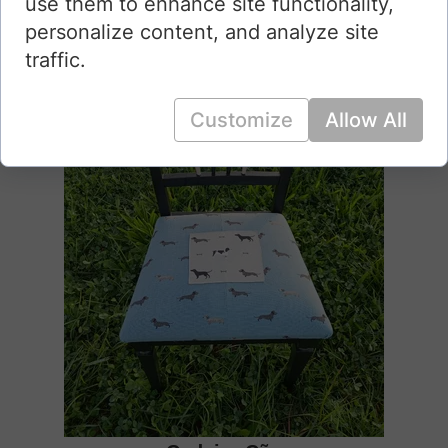
use them to enhance site functionality,
personalize content, and analyze site
traffic.
Customize
Allow All