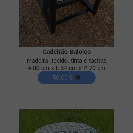
Cadeirão Baloiço
madeira, tecido, tinta e tachas
A 80 cm x L 54 cm x P 70 cm
50,00 €