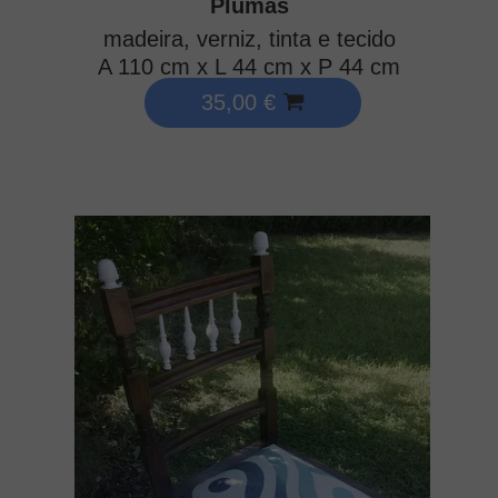
Plumas
madeira, verniz, tinta e tecido
A 110 cm x L 44 cm x P 44 cm
35,00 €