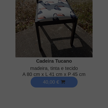
Cadeira Tucano
madeira, tinta e tecido
A 80 cm x L 41 cm x P 45 cm
40,00 €