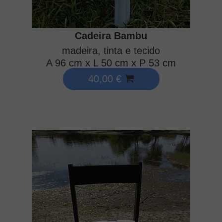
Cadeira Bambu
madeira, tinta e tecido
A 96 cm x L 50 cm x P 53 cm
40,00 €