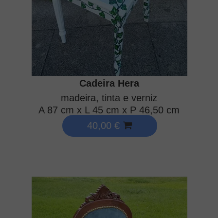
Cadeira Hera
madeira, tinta e verniz
A 87 cm x L 45 cm x P 46,50 cm
40,00 €