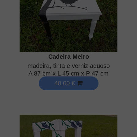
Cadeira Melro
madeira, tinta e verniz aquoso
A 87 cm x L 45 cm x P 47 cm
40,00 €