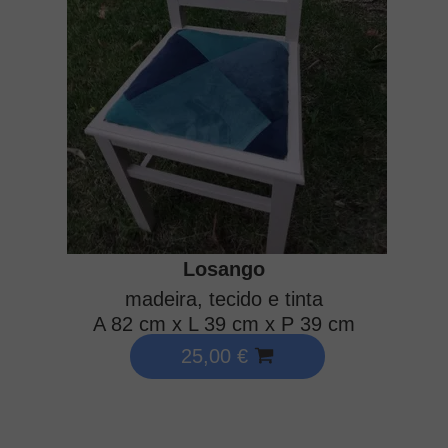
Losango
madeira, tecido e tinta
A 82 cm x L 39 cm x P 39 cm
25,00 €