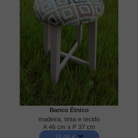
Banco Étnico
madeira, tinta e tecido
A 46 cm x P 37 cm
15,00 €