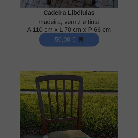
Cadeira Libélulas
madeira, verniz e tinta
A 110 cm x L 70 cm x P 66 cm
50,00 €