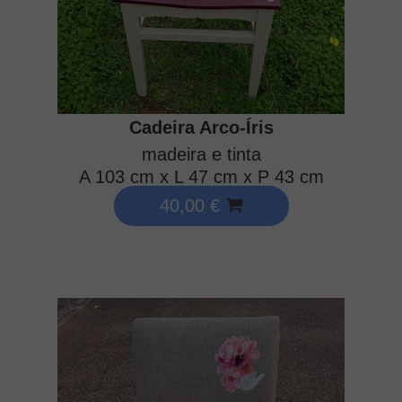
Cadeira Arco-Íris
madeira e tinta
A 103 cm x L 47 cm x P 43 cm
40,00 €