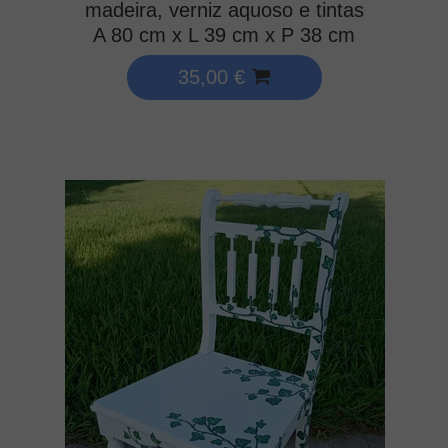
madeira, verniz aquoso e tintas
A 80 cm x L 39 cm x P 38 cm
35,00 €