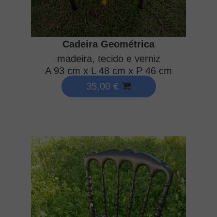
Cadeira Geométrica
madeira, tecido e verniz
A 93 cm x L 48 cm x P 46 cm
35,00 €