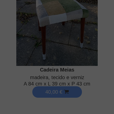
Cadeira Meias
madeira, tecido e verniz
A 84 cm x L 39 cm x P 43 cm
40,00 €