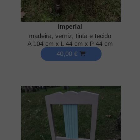
Imperial
madeira, verniz, tinta e tecido
A 104 cm x L 44 cm x P 44 cm
40,00 €